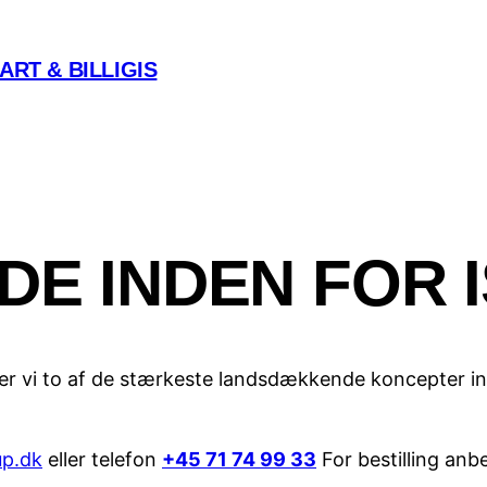
ART & BILLIGIS
DE INDEN FOR I
iver vi to af de stærkeste landsdækkende koncepter ind
up.dk
eller telefon
+45 71 74 99 33
For bestilling anb