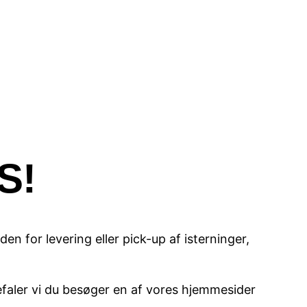
S!
en for levering eller pick-up af isterninger,
efaler vi du besøger en af vores hjemmesider