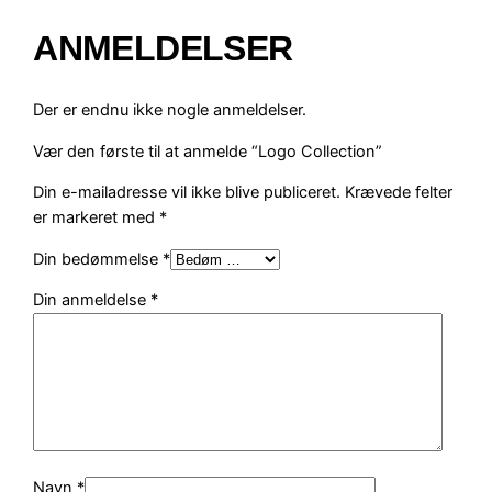
t
ANMELDELSER
a
l
Der er endnu ikke nogle anmeldelser.
Vær den første til at anmelde “Logo Collection”
Din e-mailadresse vil ikke blive publiceret.
Krævede felter
er markeret med
*
Din bedømmelse
*
Din anmeldelse
*
Navn
*