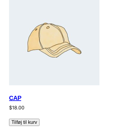
CAP
$
18.00
Tilføj til kurv