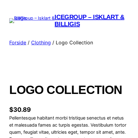
ICEGROUP – ISKLART &
BILLIGIS
Forside
/
Clothing
/ Logo Collection
LOGO COLLECTION
$
30.89
Pellentesque habitant morbi tristique senectus et netus
et malesuada fames ac turpis egestas. Vestibulum tortor
quam, feugiat vitae, ultricies eget, tempor sit amet, ante.