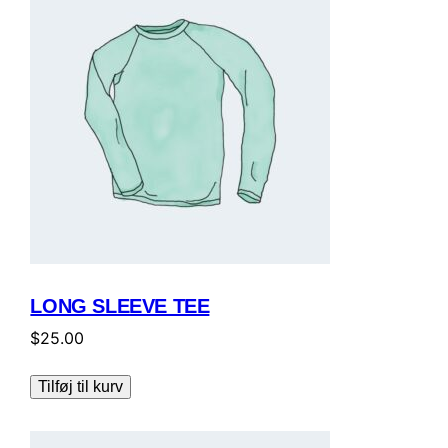
LONG SLEEVE TEE
$
25.00
Tilføj til kurv